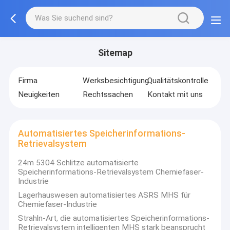
Sitemap
Firma
Werksbesichtigung
Qualitätskontrolle
Neuigkeiten
Rechtssachen
Kontakt mit uns
Automatisiertes Speicherinformations-
Retrievalsystem
24m 5304 Schlitze automatisierte
Speicherinformations-Retrievalsystem Chemiefaser-
Industrie
Lagerhauswesen automatisiertes ASRS MHS für
Chemiefaser-Industrie
Strahln-Art, die automatisiertes Speicherinformations-
Retrievalsystem intelligenten MHS stark beansprucht