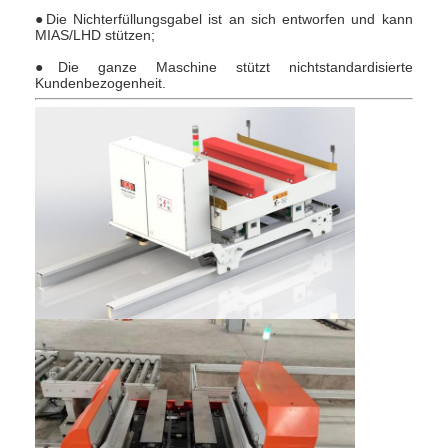
●
Die Nichterfüllungsgabel ist an sich entworfen und kann
MIAS/LHD stützen;
●
Die ganze Maschine stützt nichtstandardisierte
Kundenbezogenheit.
Zu Hause
Produkte
Über uns