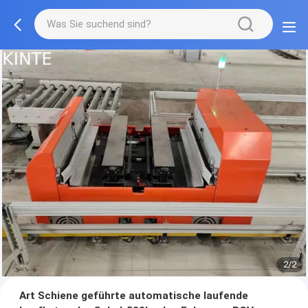
2/2
Art Schiene geführte automatische laufende