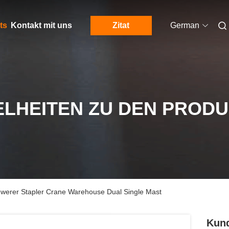
ts
Kontakt mit uns
Zitat
German
ELHEITEN ZU DEN PROD
erer Stapler Crane Warehouse Dual Single Mast
Kun