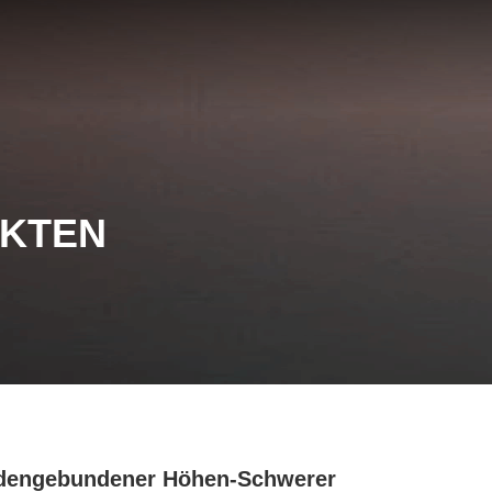
UKTEN
dengebundener Höhen-Schwerer