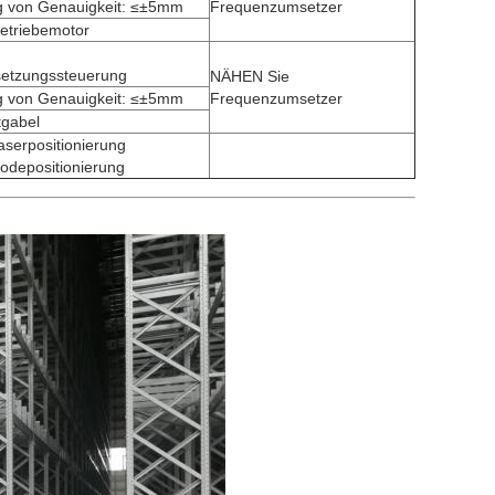
ng von Genauigkeit: ≤±5mm
Frequenzumsetzer
etriebemotor
etzungssteuerung
NÄHEN Sie
ng von Genauigkeit: ≤±5mm
Frequenzumsetzer
gabel
aserpositionierung
codepositionierung