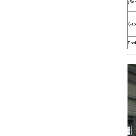
(Bar
Gab
Pos