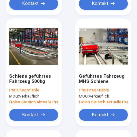
Kontakt
Kontakt
Schiene geführtes
Geführtes Fahrzeug
Fahrzeug 500kg
MHS Schiene
Preis:
negotiable
Preis:
negotiable
MOQ:
Verkäuflich
MOQ:
Verkäuflich
Holen Sie sich aktuelle Preis
Holen Sie sich aktuelle Preis
Kontakt
Kontakt