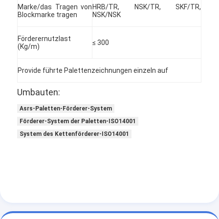
Marke/das Tragen von
HRB/TR, NSK/TR, SKF/TR,
Blockmarke tragen
NSK/NSK
Förderernutzlast
≤ 300
(Kg/m)
Provide führte Palettenzeichnungen einzeln auf
Umbauten:
Asrs-Paletten-Förderer-System
Förderer-System der Paletten-ISO14001
System des Kettenförderer-ISO14001
Zu Hause
Produkte
Über uns