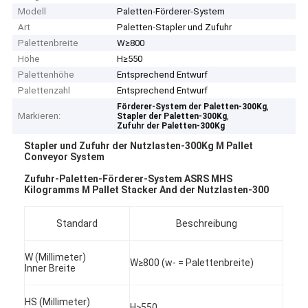
Modell
Paletten-Förderer-System
Art
Paletten-Stapler und Zufuhr
Palettenbreite
W≥800
Höhe
H≥550
Palettenhöhe
Entsprechend Entwurf
Palettenzahl
Entsprechend Entwurf
,
Förderer-System der Paletten-300Kg
Markieren:
,
Stapler der Paletten-300Kg
Zufuhr der Paletten-300Kg
Stapler und Zufuhr der Nutzlasten-300Kg M Pallet
Conveyor System
Zufuhr-Paletten-Förderer-System ASRS MHS
Kilogramms M Pallet Stacker And der Nutzlasten-300
Standard
Beschreibung
W (Millimeter)
W≥800 (w- = Palettenbreite)
lnner Breite
HS (Millimeter)
H≥550