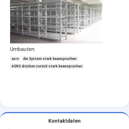
Umbauten:
asrs
die System stark beanspruchen
ASRS drücken zurück stark beanspruchen
Zu Hause
Produkte
Kontaktdaten
Über uns