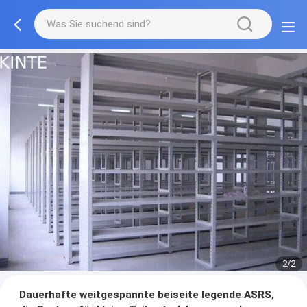
2/2
Dauerhafte weitgespannte beiseite legende ASRS,