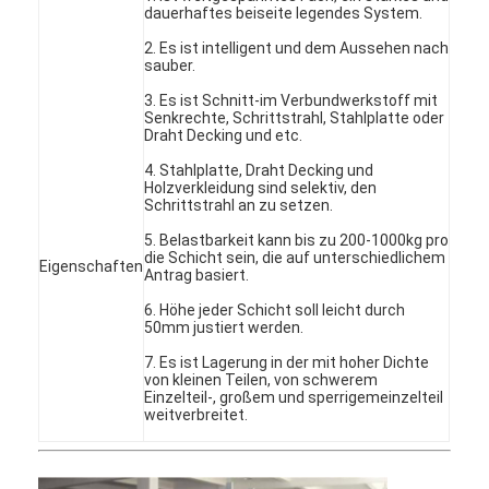
dauerhaftes beiseite legendes System.
2. Es ist intelligent und dem Aussehen nach
sauber.
3. Es ist Schnitt-im Verbundwerkstoff mit
Senkrechte, Schrittstrahl, Stahlplatte oder
Draht Decking und etc.
4. Stahlplatte, Draht Decking und
Holzverkleidung sind selektiv, den
Schrittstrahl an zu setzen.
5. Belastbarkeit kann bis zu 200-1000kg pro
die Schicht sein, die auf unterschiedlichem
Eigenschaften
Antrag basiert.
6.
Höhe jeder Schicht soll leicht durch
50mm justiert werden.
7. Es ist Lagerung in der mit hoher Dichte
von kleinen Teilen, von schwerem
Einzelteil-, großem und sperrigemeinzelteil
weitverbreitet.